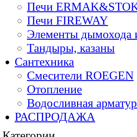
Печи ERMAK&STO
Печи FIREWAY
Элементы дымохода
Тандыры, казаны
Сантехника
Смесители ROEGEN
Отопление
Водосливная арматур
РАСПРОДАЖА
Категории