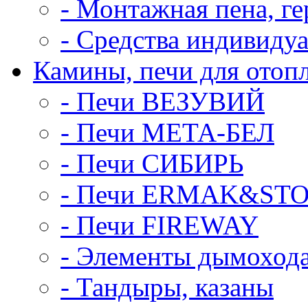
- Монтажная пена, ге
- Средства индивиду
Камины, печи для отоп
- Печи ВЕЗУВИЙ
- Печи МЕТА-БЕЛ
- Печи СИБИРЬ
- Печи ERMAK&ST
- Печи FIREWAY
- Элементы дымоход
- Тандыры, казаны