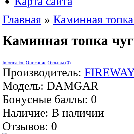
Карта сайта
Главная
»
Каминная топк
Каминная топка чу
Information
Описание
Отзывы (0)
Производитель:
FIREWA
Модель:
DAMGAR
Бонусные баллы:
0
Наличие:
В наличии
Отзывов: 0