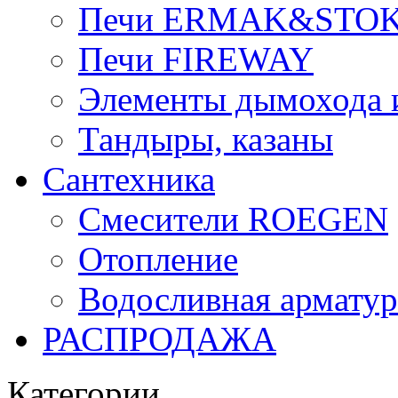
Печи ERMAK&STO
Печи FIREWAY
Элементы дымохода
Тандыры, казаны
Сантехника
Смесители ROEGEN
Отопление
Водосливная арматур
РАСПРОДАЖА
Категории