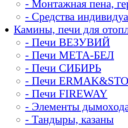
- Монтажная пена, ге
- Средства индивиду
Камины, печи для отоп
- Печи ВЕЗУВИЙ
- Печи МЕТА-БЕЛ
- Печи СИБИРЬ
- Печи ERMAK&ST
- Печи FIREWAY
- Элементы дымоход
- Тандыры, казаны