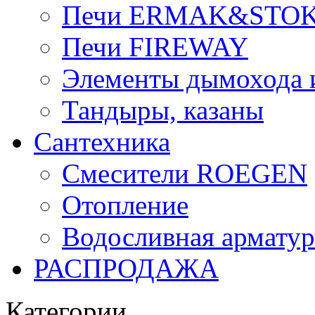
Печи ERMAK&STO
Печи FIREWAY
Элементы дымохода
Тандыры, казаны
Сантехника
Смесители ROEGEN
Отопление
Водосливная арматур
РАСПРОДАЖА
Категории