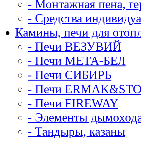
- Монтажная пена, ге
- Средства индивиду
Камины, печи для отоп
- Печи ВЕЗУВИЙ
- Печи МЕТА-БЕЛ
- Печи СИБИРЬ
- Печи ERMAK&ST
- Печи FIREWAY
- Элементы дымоход
- Тандыры, казаны