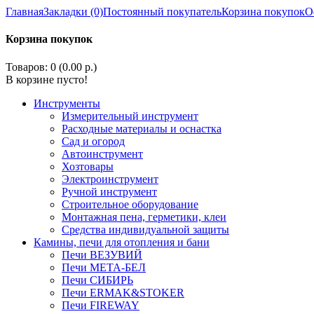
Главная
Закладки (0)
Постоянный покупатель
Корзина покупок
О
Корзина покупок
Товаров: 0 (0.00 р.)
В корзине пусто!
Инструменты
Измерительный инструмент
Расходные материалы и оснастка
Сад и огород
Автоинструмент
Хозтовары
Электроинструмент
Ручной инструмент
Строительное оборудование
Монтажная пена, герметики, клеи
Средства индивидуальной защиты
Камины, печи для отопления и бани
Печи ВЕЗУВИЙ
Печи МЕТА-БЕЛ
Печи СИБИРЬ
Печи ERMAK&STOKER
Печи FIREWAY