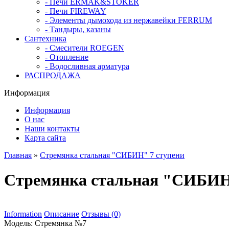
- Печи ERMAK&STOKER
- Печи FIREWAY
- Элементы дымохода из нержавейки FERRUM
- Тандыры, казаны
Сантехника
- Смесители ROEGEN
- Отопление
- Водосливная арматура
РАСПРОДАЖА
Информация
Информация
О нас
Наши контакты
Карта сайта
Главная
»
Стремянка стальная "СИБИН" 7 ступени
Стремянка стальная "СИБИН
Information
Описание
Отзывы (0)
Модель:
Стремянка №7