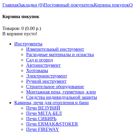
Главная
Закладки (0)
Постоянный покупатель
Корзина покупок
О
Корзина покупок
Товаров: 0 (0.00 р.)
В корзине пусто!
Инструменты
Измерительный инструмент
Расходные материалы и оснастка
Сад и огород
Автоинструмент
Хозтовары
Электроинструмент
Ручной инструмент
Строительное оборудование
Монтажная пена, герметики, клеи
Средства индивидуальной защиты
Камины, печи для отопления и бани
Печи ВЕЗУВИЙ
Печи МЕТА-БЕЛ
Печи СИБИРЬ
Печи ERMAK&STOKER
Печи FIREWAY