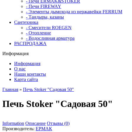
- Печи ERMAK&STOKER
- Печи FIREWAY
- Элементы дымохода из нержавейки FERRUM
- Тандыры, казаны
Сантехника
- Смесители ROEGEN
- Отопление
- Водосливная арматура
РАСПРОДАЖА
Информация
Информация
О нас
Наши контакты
Карта сайта
Главная
»
Печь Stoker "Садовая 50"
Печь Stoker "Садовая 50"
Information
Описание
Отзывы (0)
Производитель:
ЕРМАК