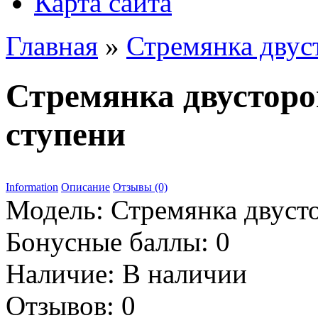
Карта сайта
Главная
»
Стремянка двус
Стремянка двустор
ступени
Information
Описание
Отзывы (0)
Модель:
Стремянка двуст
Бонусные баллы:
0
Наличие:
В наличии
Отзывов: 0