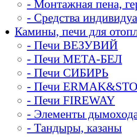
- Монтажная пена, ге
- Средства индивиду
Камины, печи для отоп
- Печи ВЕЗУВИЙ
- Печи МЕТА-БЕЛ
- Печи СИБИРЬ
- Печи ERMAK&ST
- Печи FIREWAY
- Элементы дымоход
- Тандыры, казаны