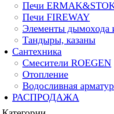
Печи ERMAK&STO
Печи FIREWAY
Элементы дымохода
Тандыры, казаны
Сантехника
Смесители ROEGEN
Отопление
Водосливная арматур
РАСПРОДАЖА
Категории