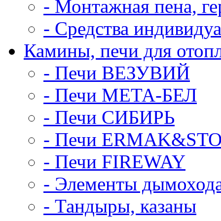
- Монтажная пена, ге
- Средства индивиду
Камины, печи для отоп
- Печи ВЕЗУВИЙ
- Печи МЕТА-БЕЛ
- Печи СИБИРЬ
- Печи ERMAK&ST
- Печи FIREWAY
- Элементы дымоход
- Тандыры, казаны