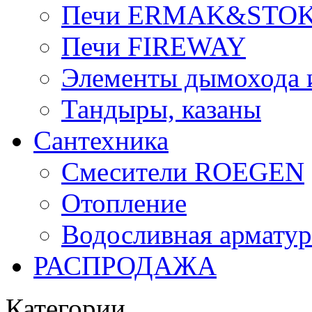
Печи ERMAK&STO
Печи FIREWAY
Элементы дымохода
Тандыры, казаны
Сантехника
Смесители ROEGEN
Отопление
Водосливная арматур
РАСПРОДАЖА
Категории