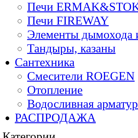
Печи ERMAK&STO
Печи FIREWAY
Элементы дымохода
Тандыры, казаны
Сантехника
Смесители ROEGEN
Отопление
Водосливная арматур
РАСПРОДАЖА
Категории