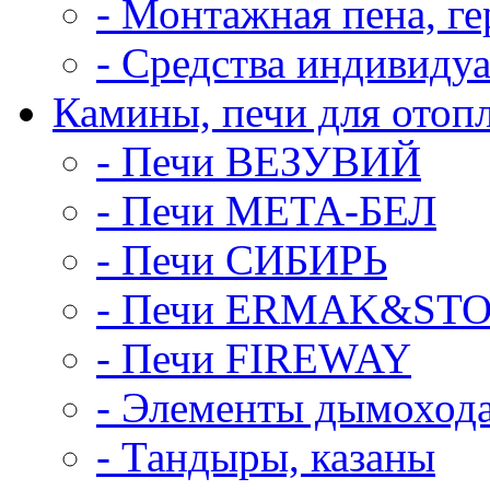
- Монтажная пена, ге
- Средства индивиду
Камины, печи для отоп
- Печи ВЕЗУВИЙ
- Печи МЕТА-БЕЛ
- Печи СИБИРЬ
- Печи ERMAK&ST
- Печи FIREWAY
- Элементы дымоход
- Тандыры, казаны