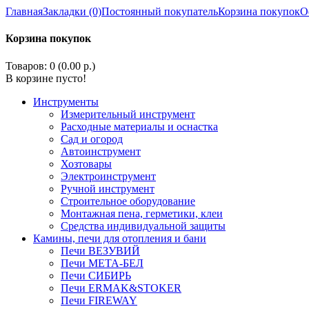
Главная
Закладки (0)
Постоянный покупатель
Корзина покупок
О
Корзина покупок
Товаров: 0 (0.00 р.)
В корзине пусто!
Инструменты
Измерительный инструмент
Расходные материалы и оснастка
Сад и огород
Автоинструмент
Хозтовары
Электроинструмент
Ручной инструмент
Строительное оборудование
Монтажная пена, герметики, клеи
Средства индивидуальной защиты
Камины, печи для отопления и бани
Печи ВЕЗУВИЙ
Печи МЕТА-БЕЛ
Печи СИБИРЬ
Печи ERMAK&STOKER
Печи FIREWAY