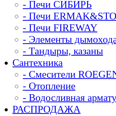
- Печи СИБИРЬ
- Печи ERMAK&ST
- Печи FIREWAY
- Элементы дымоход
- Тандыры, казаны
Сантехника
- Смесители ROEGE
- Отопление
- Водосливная армат
РАСПРОДАЖА