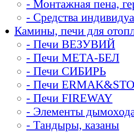
- Монтажная пена, ге
- Средства индивиду
Камины, печи для отоп
- Печи ВЕЗУВИЙ
- Печи МЕТА-БЕЛ
- Печи СИБИРЬ
- Печи ERMAK&ST
- Печи FIREWAY
- Элементы дымоход
- Тандыры, казаны