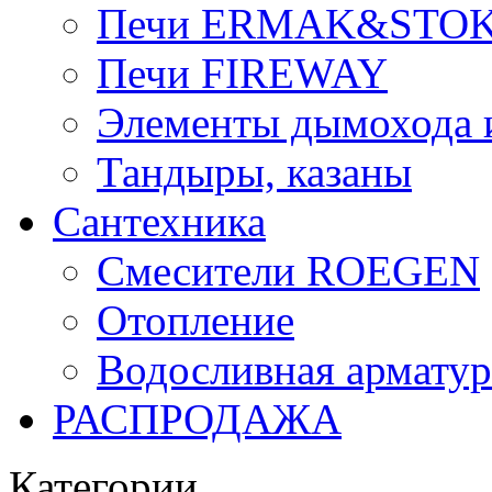
Печи ERMAK&STO
Печи FIREWAY
Элементы дымохода
Тандыры, казаны
Сантехника
Смесители ROEGEN
Отопление
Водосливная арматур
РАСПРОДАЖА
Категории