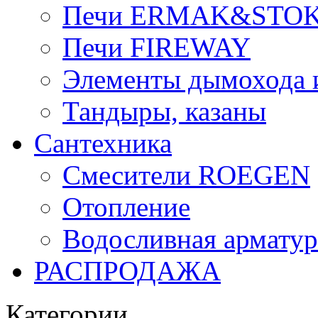
Печи ERMAK&STO
Печи FIREWAY
Элементы дымохода
Тандыры, казаны
Сантехника
Смесители ROEGEN
Отопление
Водосливная арматур
РАСПРОДАЖА
Категории