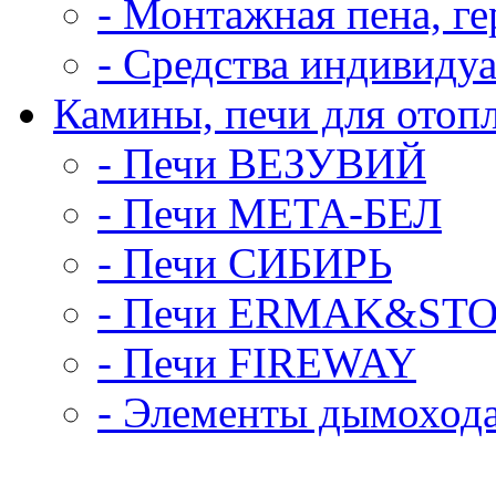
- Монтажная пена, ге
- Средства индивиду
Камины, печи для отоп
- Печи ВЕЗУВИЙ
- Печи МЕТА-БЕЛ
- Печи СИБИРЬ
- Печи ERMAK&ST
- Печи FIREWAY
- Элементы дымохода