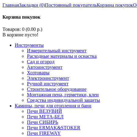
Главная
Закладки (0)
Постоянный покупатель
Корзина покупок
О
Корзина покупок
Товаров: 0 (0.00 р.)
В корзине пусто!
Инструменты
Измерительный инструмент
Расходные материалы и оснастка
Сад и огород
Автоинструмент
Хозтовары
Электроинструмент
Ручной инструмент
Строительное оборудование
Монтажная пена, герметики, клеи
Средства индивидуальной защиты
Камины, печи для отопления и бани
Печи ВЕЗУВИЙ
Печи МЕТА-БЕЛ
Печи СИБИРЬ
Печи ERMAK&STOKER
Печи FIREWAY