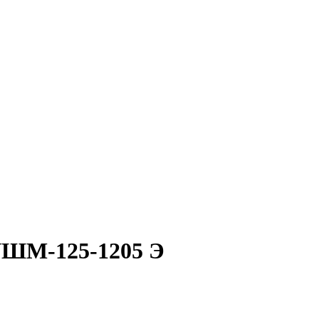
УШМ-125-1205 Э