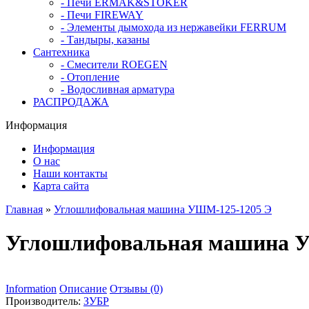
- Печи ERMAK&STOKER
- Печи FIREWAY
- Элементы дымохода из нержавейки FERRUM
- Тандыры, казаны
Сантехника
- Смесители ROEGEN
- Отопление
- Водосливная арматура
РАСПРОДАЖА
Информация
Информация
О нас
Наши контакты
Карта сайта
Главная
»
Углошлифовальная машина УШМ-125-1205 Э
Углошлифовальная машина 
Information
Описание
Отзывы (0)
Производитель:
ЗУБР